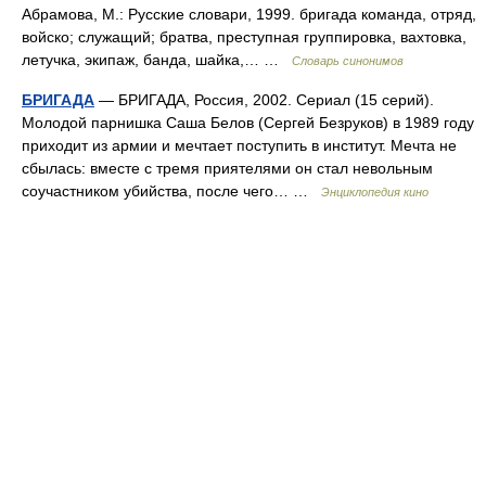
Абрамова, М.: Русские словари, 1999. бригада команда, отряд,
войско; служащий; братва, преступная группировка, вахтовка,
летучка, экипаж, банда, шайка,… …
Словарь синонимов
БРИГАДА
— БРИГАДА, Россия, 2002. Сериал (15 серий).
Молодой парнишка Саша Белов (Сергей Безруков) в 1989 году
приходит из армии и мечтает поступить в институт. Мечта не
сбылась: вместе с тремя приятелями он стал невольным
соучастником убийства, после чего… …
Энциклопедия кино