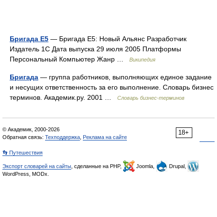
Бригада E5
— Бригада E5: Новый Альянс Разработчик
Издатель 1С Дата выпуска 29 июля 2005 Платформы
Персональный Компьютер Жанр …
Википедия
Бригада
— группа работников, выполняющих единое задание
и несущих ответственность за его выполнение. Словарь бизнес
терминов. Академик.ру. 2001 …
Словарь бизнес-терминов
© Академик, 2000-2026
18+
Обратная связь:
Техподдержка
,
Реклама на сайте
👣 Путешествия
Экспорт словарей на сайты
, сделанные на PHP,
Joomla,
Drupal,
WordPress, MODx.