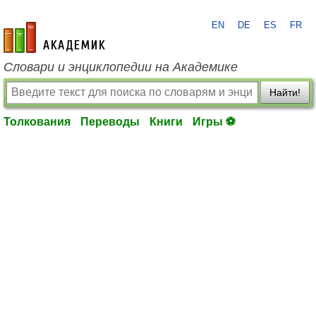
EN
DE
ES
FR
academic.ru
Словари и энциклопедии на Академике
Найти!
Толкования
Переводы
Книги
Игры ⚽