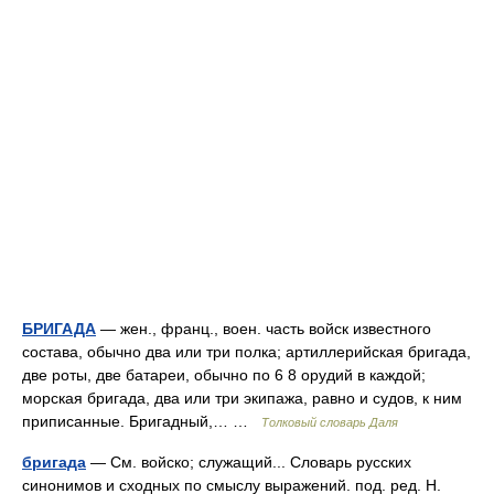
БРИГАДА
— жен., франц., воен. часть войск известного
состава, обычно два или три полка; артиллерийская бригада,
две роты, две батареи, обычно по 6 8 орудий в каждой;
морская бригада, два или три экипажа, равно и судов, к ним
приписанные. Бригадный,… …
Толковый словарь Даля
бригада
— См. войско; служащий... Словарь русских
синонимов и сходных по смыслу выражений. под. ред. Н.